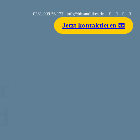
0231-999 56 127
info@bitsandlikes.de
Jetzt kontaktieren 📧
e
r
d