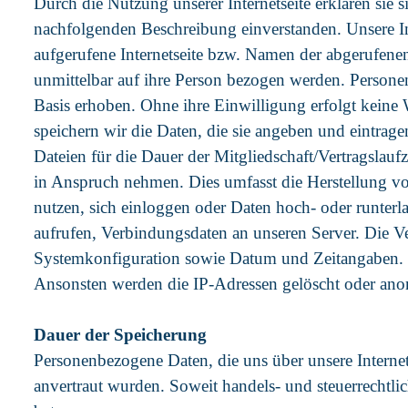
Durch die Nutzung unserer Internetseite erklären si
nachfolgenden Beschreibung einverstanden. Unsere In
aufgerufene Internetseite bzw. Namen der abgerufenen
unmittelbar auf ihre Person bezogen werden. Persone
Basis erhoben. Ohne ihre Einwilligung erfolgt keine 
speichern wir die Daten, die sie angeben und eintrag
Dateien für die Dauer der Mitgliedschaft/Vertragslaufz
in Anspruch nehmen. Dies umfasst die Herstellung vo
nutzen, sich einloggen oder Daten hoch- oder runterla
aufrufen, Verbindungsdaten an unseren Server. Die Ver
Systemkonfiguration sowie Datum und Zeitangaben. Die
Ansonsten werden die IP-Adressen gelöscht oder ano
Dauer der Speicherung
Personenbezogene Daten, die uns über unsere Internets
anvertraut wurden. Soweit handels- und steuerrechtl