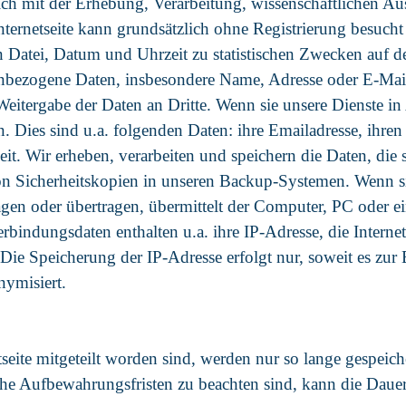
e sich mit der Erhebung, Verarbeitung, wissenschaftliche
ternetseite kann grundsätzlich ohne Registrierung besuch
 Datei, Datum und Uhrzeit zu statistischen Zwecken auf d
nbezogene Daten, insbesondere Name, Adresse oder E-Mail
Weitergabe der Daten an Dritte. Wenn sie unsere Dienste 
en. Dies sind u.a. folgenden Daten: ihre Emailadresse, ihr
eit. Wir erheben, verarbeiten und speichern die Daten, die 
n Sicherheitskopien in unseren Backup-Systemen. Wenn sie
gen oder übertragen, übermittelt der Computer, PC oder ein 
bindungsdaten enthalten u.a. ihre IP-Adresse, die Internets
 Speicherung der IP-Adresse erfolgt nur, soweit es zur Er
nymisiert.
eite mitgeteilt worden sind, werden nur so lange gespeicher
iche Aufbewahrungsfristen zu beachten sind, kann die Daue