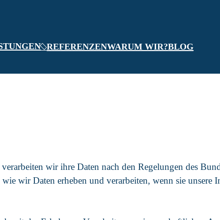
ISTUNGEN
REFERENZEN
WARUM WIR?
BLOG
her verarbeiten wir ihre Daten nach den Regelungen des Bu
 wie wir Daten erheben und verarbeiten, wenn sie unsere In