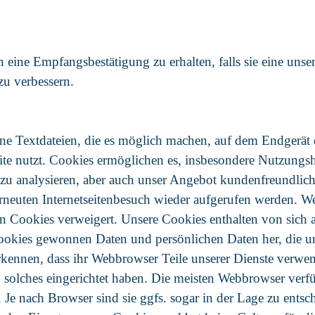
eine Empfangsbestätigung zu erhalten, falls sie eine uns
zu verbessern.
ine Textdateien, die es möglich machen, auf dem Endgerät 
ite nutzt. Cookies ermöglichen es, insbesondere Nutzungsh
g zu analysieren, aber auch unser Angebot kundenfreundlich
euten Internetseitenbesuch wieder aufgerufen werden. Wen
on Cookies verweigert. Unsere Cookies enthalten von sich a
kies gewonnen Daten und persönlichen Daten her, die uns 
kennen, dass ihr Webbrowser Teile unserer Dienste verwen
n solches eingerichtet haben. Die meisten Webbrowser verf
Je nach Browser sind sie ggfs. sogar in der Lage zu entsc