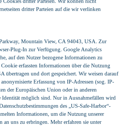
 Cookies dritter Parteien. Wir können nicht
tseiten dritter Parteien auf die wir verlinken
re Parkway, Mountain View, CA 94043, USA. Zur
owser-Plug-In zur Verfügung. Google Analytics
che, auf den Nutzer bezogene Informationen zu
 Cookie erfassten Informationen über die Nutzung
USA übertragen und dort gespeichert. Wir weisen darauf
e anonymisierte Erfassung von IP-Adressen (sog. IP-
aten der Europäischen Union oder in anderen
Identität möglich sind. Nur in Ausnahmefällen wird
ie Datenschutzbestimmungen des „US-Safe-Harbor“-
melten Informationen, um die Nutzung unserer
n an uns zu erbringen. Mehr erfahren sie unter