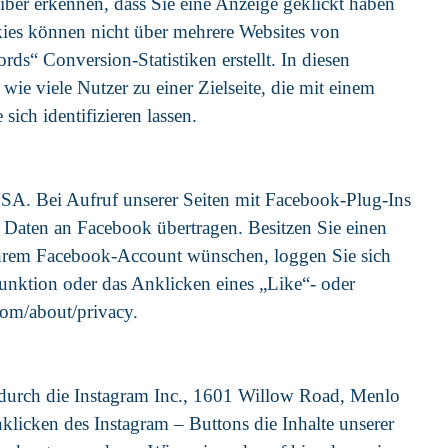
iber erkennen, dass Sie eine Anzeige geklickt haben
okies können nicht über mehrere Websites von
 Conversion-Statistiken erstellt. In diesen
wie viele Nutzer zu einer Zielseite, die mit einem
ich identifizieren lassen.
USA. Bei Aufruf unserer Seiten mit Facebook-Plug-Ins
Daten an Facebook übertragen. Besitzen Sie einen
hrem Facebook-Account wünschen, loggen Sie sich
unktion oder das Anklicken eines „Like“- oder
com/about/privacy.
durch die Instagram Inc., 1601 Willow Road, Menlo
licken des Instagram – Buttons die Inhalte unserer