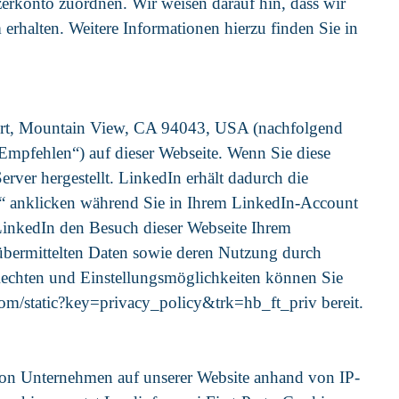
erkonto zuordnen. Wir weisen darauf hin, dass wir
erhalten. Weitere Informationen hierzu finden Sie in
Court, Mountain View, CA 94043, USA (nachfolgend
Empfehlen“) auf dieser Webseite. Wenn Sie diese
ver hergestellt. LinkedIn erhält dadurch die
on“ anklicken während Sie in Ihrem LinkedIn-Account
 LinkedIn den Besuch dieser Webseite Ihrem
 übermittelten Daten sowie deren Nutzung durch
Rechten und Einstellungsmöglichkeiten können Sie
om/static?key=privacy_policy&trk=hb_ft_priv bereit.
von Unternehmen auf unserer Website anhand von IP-