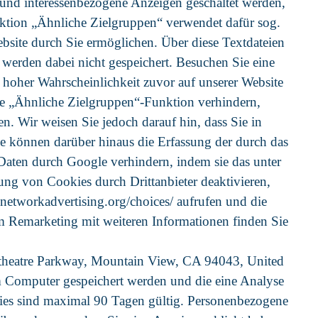
 und interessenbezogene Anzeigen geschaltet werden,
tion „Ähnliche Zielgruppen“ verwendet dafür sog.
bsite durch Sie ermöglichen. Über diese Textdateien
werden dabei nicht gespeichert. Besuchen Sie eine
hoher Wahrscheinlichkeit zuvor auf unserer Website
ie „Ähnliche Zielgruppen“-Funktion verhindern,
. Wir weisen Sie jedoch darauf hin, dass Sie in
ie können darüber hinaus die Erfassung der durch das
Daten durch Google verhindern, indem sie das unter
ng von Cookies durch Drittanbieter deaktivieren,
.networkadvertising.org/choices/ aufrufen und die
 Remarketing mit weiteren Informationen finden Sie
theatre Parkway, Mountain View, CA 94043, United
m Computer gespeichert werden und die eine Analyse
ies sind maximal 90 Tagen gültig. Personenbezogene