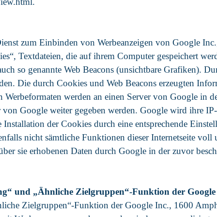
view.html.
n Dienst zum Einbinden von Werbeanzeigen von Google In
“, Textdateien, die auf ihrem Computer gespeichert werd
 auch so genannte Web Beacons (unsichtbare Grafiken). D
erden. Die durch Cookies und Web Beacons erzeugten Inform
von Werbeformaten werden an einen Server von Google in d
 von Google weiter gegeben werden. Google wird ihre IP-
Installation der Cookies durch eine entsprechende Einstel
nenfalls nicht sämtliche Funktionen dieser Internetseite v
der über sie erhobenen Daten durch Google in der zuvor be
ng“ und „Ähnliche Zielgruppen“-Funktion der Google 
nliche Zielgruppen“-Funktion der Google Inc., 1600 Amp