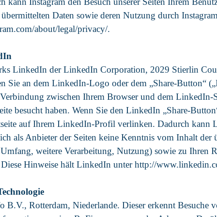
rch kann Instagram den Besuch unserer Seiten Ihrem Benutz
r übermittelten Daten sowie deren Nutzung durch Instagram 
gram.com/about/legal/privacy/.
dIn
werks LinkedIn der LinkedIn Corporation, 2029 Stierlin 
nen Sie an dem LinkedIn-Logo oder dem „Share-Button“ („
e Verbindung zwischen Ihrem Browser und dem LinkedIn-Ser
bseite besucht haben. Wenn Sie den LinkedIn „Share-Butt
netseite auf Ihrem LinkedIn-Profil verlinken. Dadurch kann
ich als Anbieter der Seiten keine Kenntnis vom Inhalt der
, Umfang, weitere Verarbeitung, Nutzung) sowie zu Ihren 
iese Hinweise hält LinkedIn unter http://www.linkedin.c
Technologie
o B.V., Rotterdam, Niederlande. Dieser erkennt Besuche 