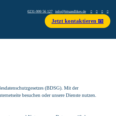
0231-999 56 127
info@bitsandlikes.de
Jetzt kontaktieren 📧
ndesdatenschutzgesetzes (BDSG). Mit der
ternetseite besuchen oder unsere Dienste nutzen.