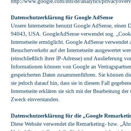
http://www.google.com/intl/de/analytics/privacyover
Datenschutzerklärung für Google AdSense
Unsere Internetseite benutzt Google AdSense, eine
94043, USA. GoogleAdSense verwendet sog. „Cookies
Internetseite ermöglicht. Google AdSense verwendet
Besucherverkehr auf der Internetseite ausgewertet w
(einschließlich ihrer IP-Adresse) und Auslieferung 
Informationen können von Google an Vertragspartner
gespeicherten Daten zusammenführen. Sie können die 
sie jedoch darauf hin, dass sie in diesem Fall gegebe
Internetseite erklären sie sich mit der Bearbeitung 
Zweck einverstanden.
Datenschutzerklärung für die „Google Remarketi
Diese Website verwendet die Remarketing- bzw. „Äh