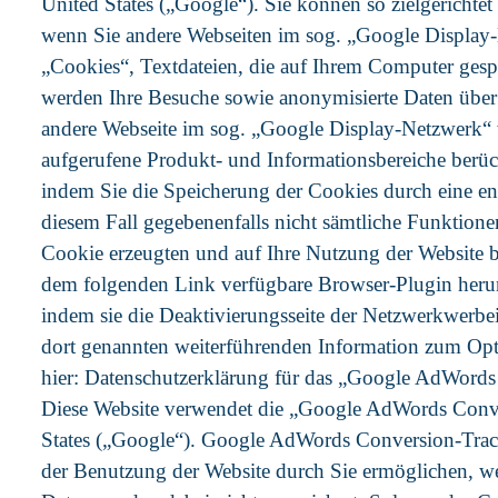
United States („Google“). Sie können so zielgericht
wenn Sie andere Webseiten im sog. „Google Display
„Cookies“, Textdateien, die auf Ihrem Computer gesp
werden Ihre Besuche sowie anonymisierte Daten über 
andere Webseite im sog. „Google Display-Netzwerk“ 
aufgerufene Produkt- und Informationsbereiche berü
indem Sie die Speicherung der Cookies durch eine ent
diesem Fall gegebenenfalls nicht sämtliche Funktion
Cookie erzeugten und auf Ihre Nutzung der Website b
dem folgenden Link verfügbare Browser-Plugin herunt
indem sie die Deaktivierungsseite der Netzwerkwerbei
dort genannten weiterführenden Information zum Opt
hier: Datenschutzerklärung für das „Google AdWord
Diese Website verwendet die „Google AdWords Conv
States („Google“). Google AdWords Conversion-Track
der Benutzung der Website durch Sie ermöglichen, w