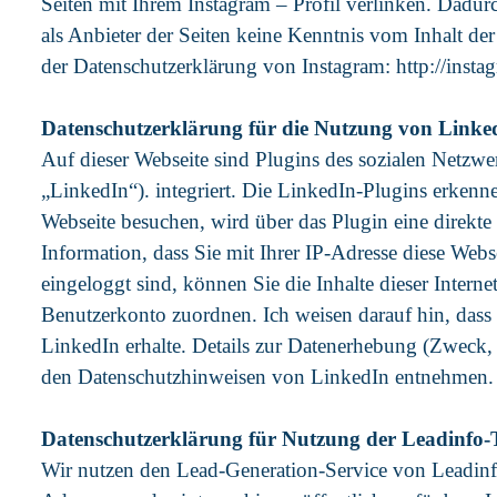
Seiten mit Ihrem Instagram – Profil verlinken. Dadu
als Anbieter der Seiten keine Kenntnis vom Inhalt de
der Datenschutzerklärung von Instagram: http://insta
Datenschutzerklärung für die Nutzung von Linke
Auf dieser Webseite sind Plugins des sozialen Netz
„LinkedIn“). integriert. Die LinkedIn-Plugins erken
Webseite besuchen, wird über das Plugin eine direkt
Information, dass Sie mit Ihrer IP-Adresse diese We
eingeloggt sind, können Sie die Inhalte dieser Inter
Benutzerkonto zuordnen. Ich weisen darauf hin, dass 
LinkedIn erhalte. Details zur Datenerhebung (Zweck
den Datenschutzhinweisen von LinkedIn entnehmen. D
Datenschutzerklärung für Nutzung der Leadinfo-
Wir nutzen den Lead-Generation-Service von Leadinf