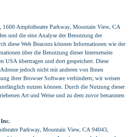
c., 1600 Amphitheatre Parkway, Mountain View, CA
en und die eine Analyse der Benutzung der
urch diese Web Beacons können Informationen wie der
ationen über die Benutzung dieser Internetseite
en USA übertragen und dort gespeichert. Diese
Adresse jedoch nicht mit anderen von Ihnen
lung ihrer Browser Software verhindern; wir weisen
oll umfänglich nutzen können. Durch die Nutzung dieser
schriebenen Art und Weise und zu dem zuvor benannten
Inc.
hitheatre Parkway, Mountain View, CA 94043,