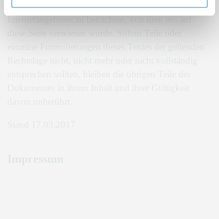
Dieser Haftungsausschluss ist als Teil des
Internetangebotes zu betrachten, von dem aus auf
diese Seite verwiesen wurde. Sofern Teile oder
einzelne Formulierungen dieses Textes der geltenden
Rechtslage nicht, nicht mehr oder nicht vollständig
entsprechen sollten, bleiben die übrigen Teile des
Dokumentes in ihrem Inhalt und ihrer Gültigkeit
davon unberührt.
Stand 17.03.2017
Impressum