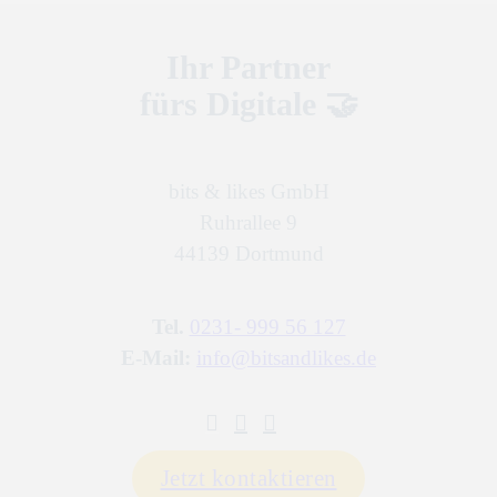
Ihr Partner
fürs Digitale 🤝
bits & likes GmbH
Ruhrallee 9
44139 Dortmund
Tel.
0231- 999 56 127
E-Mail:
info@bitsandlikes.de
Jetzt kontaktieren