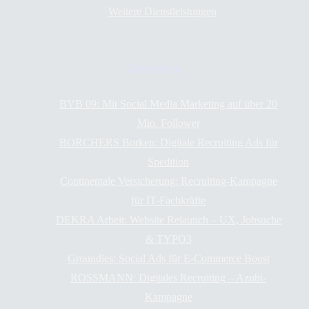
Weitere Dienstleistungen
Referenzen
BVB 09: Mit Social Media Marketing auf über 20
Mio. Follower
BORCHERS Borken: Digitale Recruiting Ads für
Spedition
Continentale Versicherung: Recruiting-Kampagne
für IT-Fachkräfte
DEKRA Arbeit: Website Relaunch – UX, Jobsuche
& TYPO3
Groundies: Social Ads für E-Commerce Boost
ROSSMANN: Digitales Recruiting – Azubi-
Kampagne