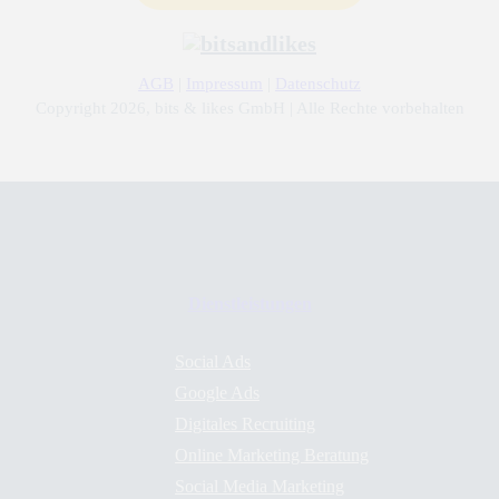
AGB
|
Impressum
|
Datenschutz
Copyright 2026, bits & likes GmbH | Alle Rechte vorbehalten
Dienstleistungen
Social Ads
Google Ads
Digitales Recruiting
Online Marketing Beratung
Social Media Marketing