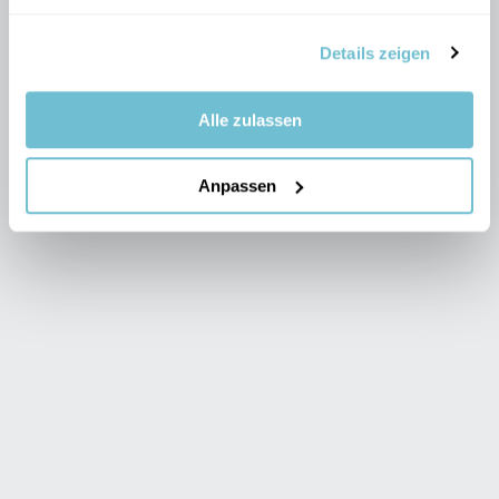
Details zeigen
Alle zulassen
Anpassen